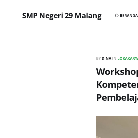
SMP Negeri 29 Malang
⚪ BERANDA
BY
DINA
IN
LOKAKARY
Workshop
Kompeten
Pembelaj