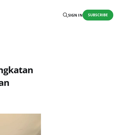
SUBSCRIBE
SIGN IN
ngkatan
an