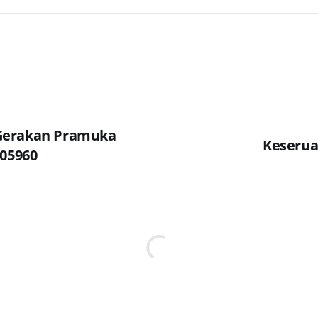
Gerakan Pramuka
Keserua
 05960