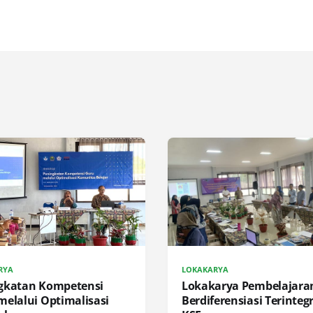
RYA
LOKAKARYA
gkatan Kompetensi
Lokakarya Pembelajara
melalui Optimalisasi
Berdiferensiasi Terinteg