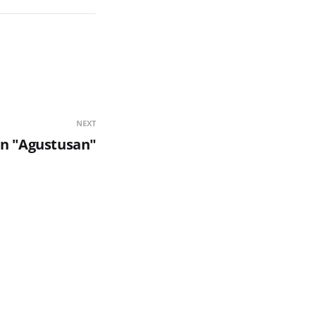
NEXT
n "Agustusan"