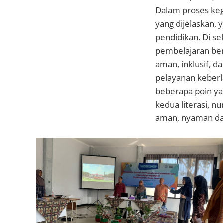
Dalam proses keg
yang dijelaskan, y
pendidikan. Di se
pembelajaran berp
aman, inklusif, 
pelayanan keberl
beberapa poin yan
kedua literasi, 
aman, nyaman da