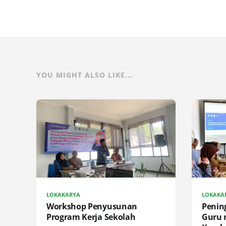
YOU MIGHT ALSO LIKE...
LOKAKARYA
LOKAKA
Workshop Penyusunan
Penin
Program Kerja Sekolah
Guru 