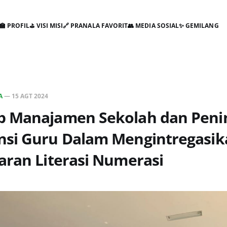
🏫 PROFIL
⛳ VISI MISI
🔗 PRANALA FAVORIT
👥 MEDIA SOSIAL
✨ GEMILANG
A
—
15 AGT 2024
 Manajamen Sekolah dan Peni
si Guru Dalam Mengintregasik
aran Literasi Numerasi