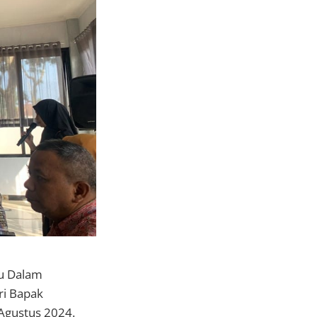
u Dalam
ri Bapak
 Agustus 2024.