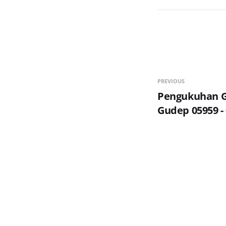
PREVIOUS
Pengukuhan 
Gudep 05959 -