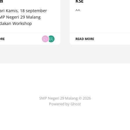
el
KSE
ari Kamis, 18 september
^^
MP Negeri 29 Malang
dakan Workshop
ORE
READ MORE
SMP Negeri 29 Malang © 2026
Powered by Ghost