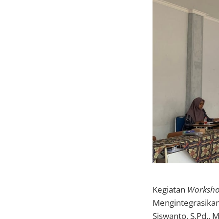
Kegiatan
Worksh
Mengintegrasikan
Siswanto, S.Pd.,