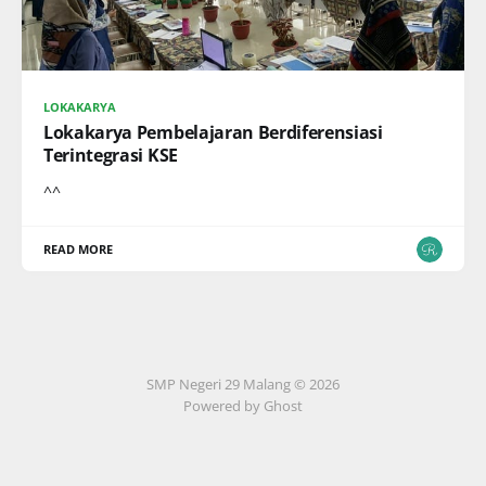
LOKAKARYA
Lokakarya Pembelajaran Berdiferensiasi
Terintegrasi KSE
^^
READ MORE
SMP Negeri 29 Malang © 2026
Powered by Ghost