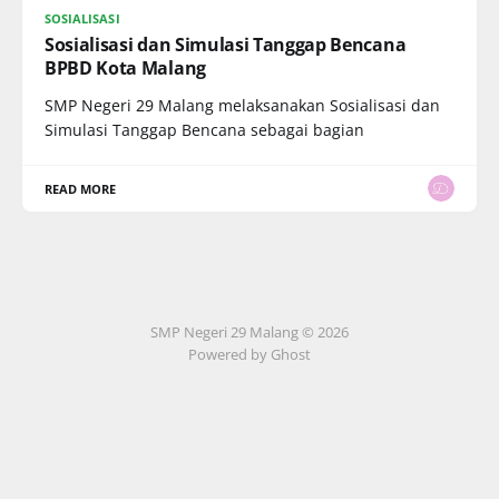
SOSIALISASI
Sosialisasi dan Simulasi Tanggap Bencana
BPBD Kota Malang
SMP Negeri 29 Malang melaksanakan Sosialisasi dan
Simulasi Tanggap Bencana sebagai bagian
READ MORE
SMP Negeri 29 Malang © 2026
Powered by Ghost