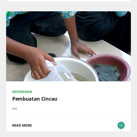
KESISWAAN
Pembuatan Cincau
^^
READ MORE