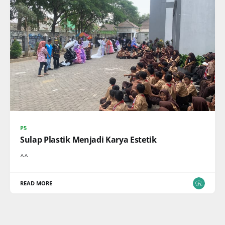
P5
Sulap Plastik Menjadi Karya Estetik
^^
READ MORE