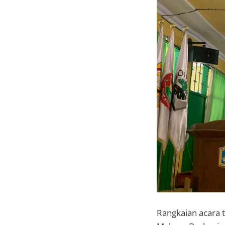
Rangkaian acara t