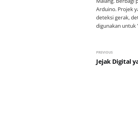
Malang. Berbagi p
Arduino. Projek 
deteksi gerak, de
digunakan untuk "
PREVIOUS
Jejak Digital 