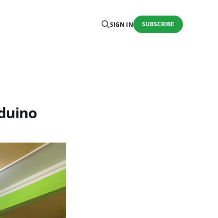
SUBSCRIBE
SIGN IN
duino