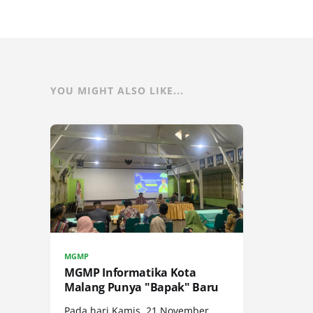
YOU MIGHT ALSO LIKE...
MGMP
MGMP Informatika Kota
Malang Punya "Bapak" Baru
Pada hari Kamis, 21 November