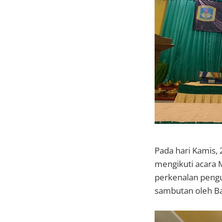
Pada hari Kamis,
mengikuti acara 
perkenalan pengu
sambutan oleh Ba