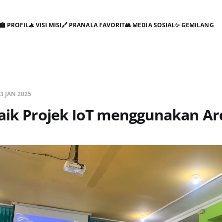
🏫 PROFIL
⛳ VISI MISI
🔗 PRANALA FAVORIT
👥 MEDIA SOSIAL
✨ GEMILANG
3 JAN 2025
Baik Projek IoT menggunakan Ar