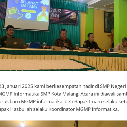
 23 Januari 2025 kami berkesempatan hadir di SMP Negeri
MGMP Informatika SMP Kota Malang. Acara ini diawali sam
rus baru MGMP informatika oleh Bapak Imam selaku ketu
pak Hasbullah selaku Koordinator MGMP Informatika.