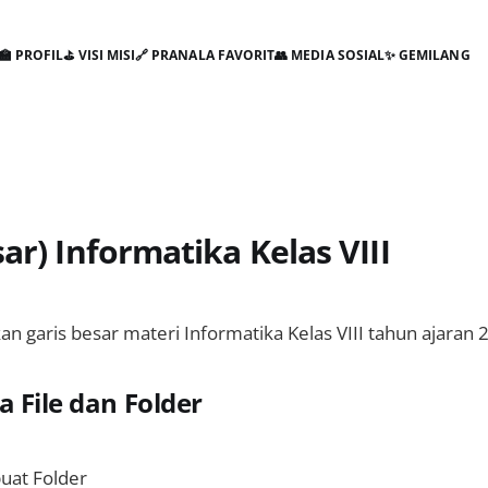
🏫 PROFIL
⛳ VISI MISI
🔗 PRANALA FAVORIT
👥 MEDIA SOSIAL
✨ GEMILANG
sar) Informatika Kelas VIII
kan garis besar materi Informatika Kelas VIII tahun ajaran
a File dan Folder
uat Folder