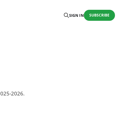
SUBSCRIBE
SIGN IN
 2025-2026.