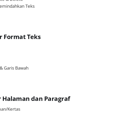
emindahkan Teks
r Format Teks
, & Garis Bawah
r Halaman dan Paragraf
an/Kertas