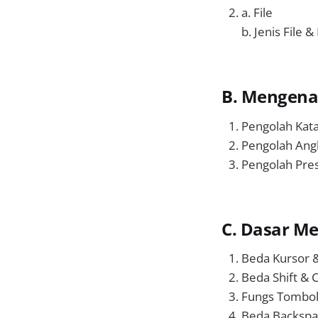
a. File
b. Jenis File 
B. Mengenal
Pengolah Kat
Pengolah Ang
Pengolah Pre
C. Dasar M
Beda Kursor & 
Beda Shift & 
Fungs Tombol
Beda Backspa