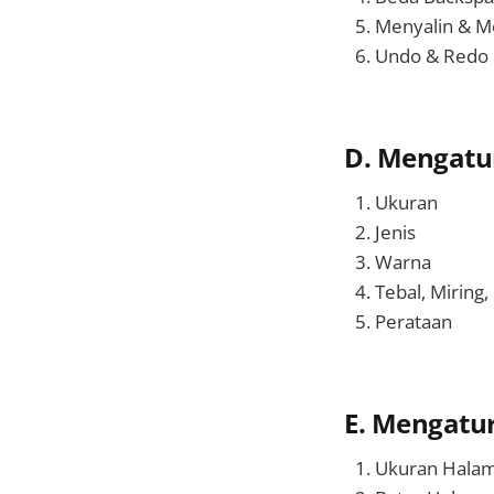
Menyalin & M
Undo & Redo
D. Mengatu
Ukuran
Jenis
Warna
Tebal, Miring
Perataan
E. Mengatu
Ukuran Halam