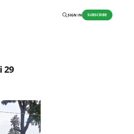
SUBSCRIBE
SIGN IN
i 29