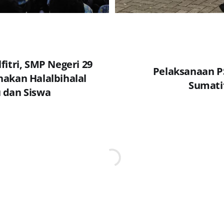
fitri, SMP Negeri 29
Pelaksanaan P
akan Halalbihalal
Sumati
 dan Siswa