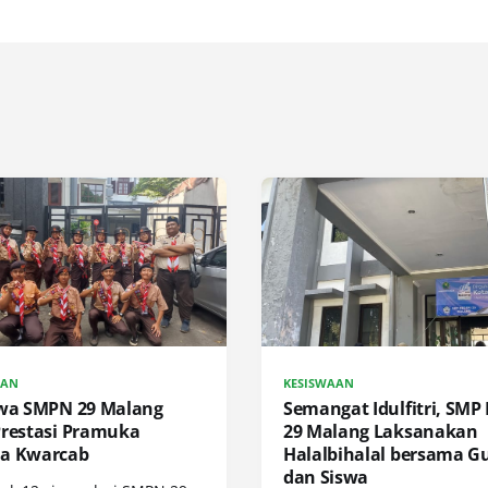
AAN
KESISWAAN
swa SMPN 29 Malang
Semangat Idulfitri, SMP
Prestasi Pramuka
29 Malang Laksanakan
a Kwarcab
Halalbihalal bersama G
dan Siswa