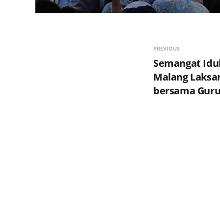
PREVIOUS
Semangat Idul
Malang Laksan
bersama Guru