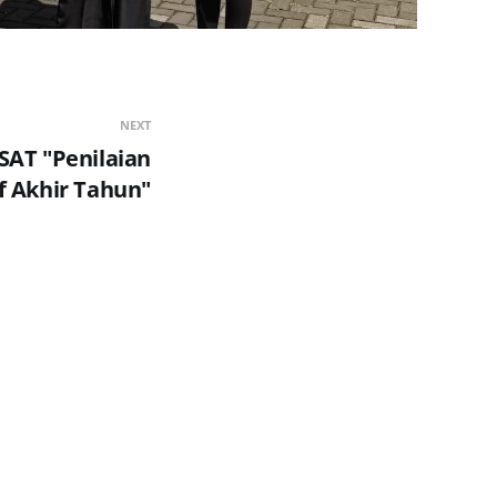
NEXT
SAT "Penilaian
f Akhir Tahun"